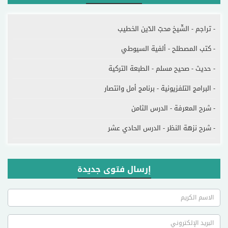
- تراجم - الشّيخ محبّ الدّين الخطيب
- كتب المصطلح - ألفية السيوطي
- حديث - صحيح مسلم - الطبعة التركية
- البرامج التلفزيونية - برنامج أمل وانتصار
- شرح المعرفة - الدرس الثامن
- شرح نزهة النظر - الدرس الحادي عشر
إرسال فتوى جديدة