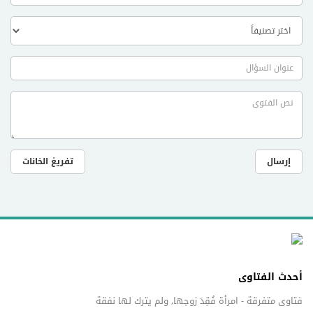
إرسال
تفريغ الخانات
أحدث الفتاوى
فتاوى متفرقة - امرأة فُقِدَ زوجها, ولم يترك لها نفقة