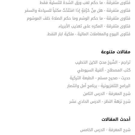
فتاوى متفرقة - ما حكم لعب ورق الشدة للتسلية فقط
فتاوى متفرقة - هل مِنْ حُرْمَةٍ إذا افتتَحْتُ مكتباً للسياحة والسفر
فتاوى متفرقة - ما حكم الوشم وما حكم الصلاة خلف الموشوم
فتاوى متفرقة - المكره على تعذيب الأبرياء.
فتاوى البيوع والمعاملات المالية - ملكية ابار النفط.
مقالات متنوعة
تراجم - الشّيخ محبّ الدّين الخطيب
كتب المصطلح - ألفية السيوطي
حديث - صحيح مسلم - الطبعة التركية
البرامج التلفزيونية - برنامج أمل وانتصار
شرح المعرفة - الدرس الثامن
شرح نزهة النظر - الدرس الحادي عشر
أحدث المقالات
شرح المعرفة - الدرس الخامس