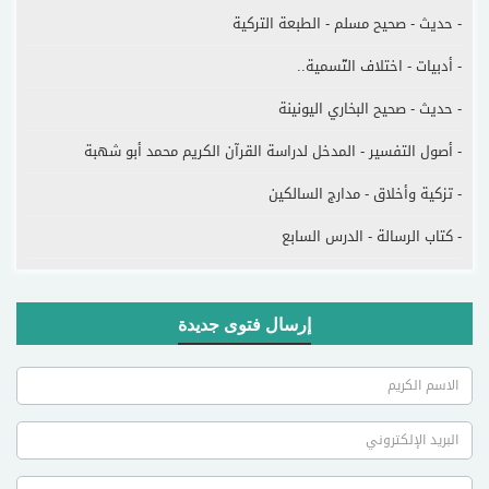
- حديث - صحيح مسلم - الطبعة التركية
- أدبيات - اختلاف التّسمية..
- حديث - صحيح البخاري اليونينة
- أصول التفسير - المدخل لدراسة القرآن الكريم محمد أبو شهبة
- تزكية وأخلاق - مدارج السالكين
- كتاب الرسالة - الدرس السابع
إرسال فتوى جديدة