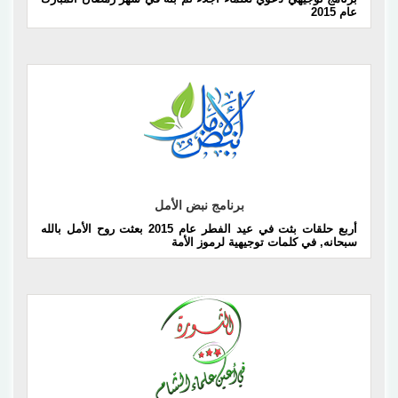
عام 2015
إقرأ المزيد
برنامج نبض الأمل
أربع حلقات بثت في عيد الفطر عام 2015 بعثت روح الأمل بالله
سبحانه, في كلمات توجيهية لرموز الأمة
إقرأ المزيد