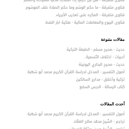
فتاوى متفرقة - ما حكم الوشم وما حكم الصلاة خلف الموشوم
فتاوى متفرقة - المكره على تعذيب الأبرياء.
فتاوى البيوع والمعاملات المالية - ملكية ابار النفط.
مقالات متنوعة
حديث - صحيح مسلم - الطبعة التركية
أدبيات - اختلاف التّسمية..
حديث - صحيح البخاري اليونينة
أصول التفسير - المدخل لدراسة القرآن الكريم محمد أبو شهبة
تزكية وأخلاق - مدارج السالكين
كتاب الرسالة - الدرس السابع
أحدث المقالات
أصول التفسير - المدخل لدراسة القرآن الكريم محمد أبو شهبة
تراجم - الشّيخ محمّد صالح العقّاد
تراجم - الشّيخ حسن حبنّكة الميداني