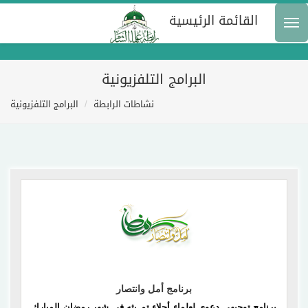
القائمة الرئيسية
البرامج التلفزيونية
نشاطات الرابطة
البرامج التلفزيونية
إقرأ المزيد
برنامج أمل وانتصار
برنامج توجيهي دعوي لعلماء أجلاء تم بثه في شهر رمضان المبارك